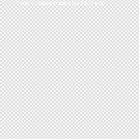
7 ans) / Jeunes et ados (de 8 à 17 ans)