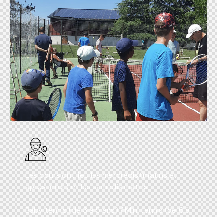
Les cours ont lieu les mercredis (matins et
après-midi ) et les samedis matins
Baby tennis (de 3 à 5 ans) / Mini tennis (de 6 à