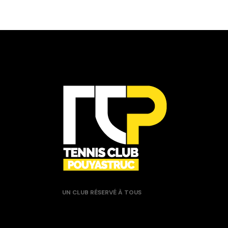
UN CLUB RÉSERVÉ À TOUS