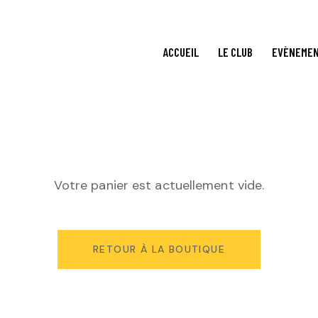
ACCUEIL
LE CLUB
EVÈNEME
Votre panier est actuellement vide.
RETOUR À LA BOUTIQUE