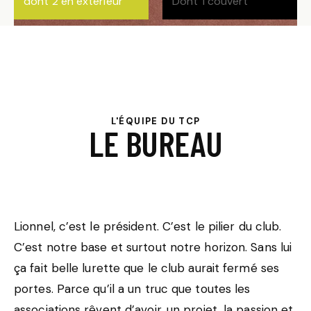
dont 2 en extérieur
Dont 1 couvert
L'ÉQUIPE DU TCP
LE BUREAU
Lionnel, c’est le président. C’est le pilier du club.
C’est notre base et surtout notre horizon. Sans lui
ça fait belle lurette que le club aurait fermé ses
portes. Parce qu’il a un truc que toutes les
associations rêvent d’avoir, un projet, la passion et