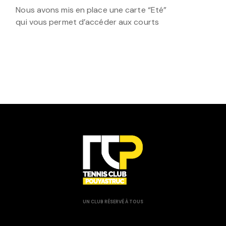
Nous avons mis en place une carte “Eté”
qui vous permet d’accéder aux courts
UN CLUB RÉSERVÉ À TOUS