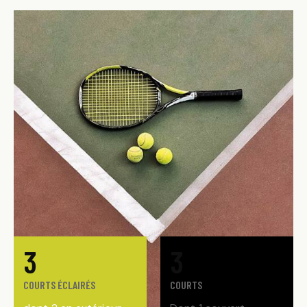
3
3
COURTS ÉCLAIRÉS
COURTS