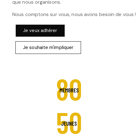
que nous organisons.
Nous comptons sur vous, nous avons besoin de vous !
Je veux adhérer
Je souhaite m'impliquer
80
MEMBRES
50
JEUNES