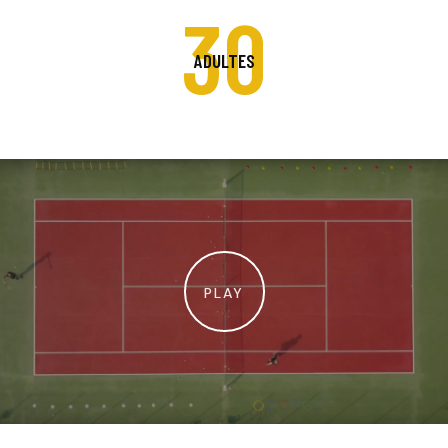
30
ADULTES
PLAY