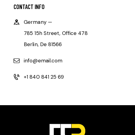
CONTACT INFO
Germany —
785 15h Street, Office 478
Berlin, De 81566
info@email.com
+1 840 841 25 69