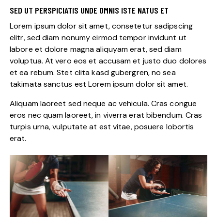
SED UT PERSPICIATIS UNDE OMNIS ISTE NATUS ET
Lorem ipsum dolor sit amet, consetetur sadipscing
elitr, sed diam nonumy eirmod tempor invidunt ut
labore et dolore magna aliquyam erat, sed diam
voluptua. At vero eos et accusam et justo duo dolores
et ea rebum. Stet clita kasd gubergren, no sea
takimata sanctus est Lorem ipsum dolor sit amet.
Aliquam laoreet sed neque ac vehicula. Cras congue
eros nec quam laoreet, in viverra erat bibendum. Cras
turpis urna, vulputate at est vitae, posuere lobortis
erat.