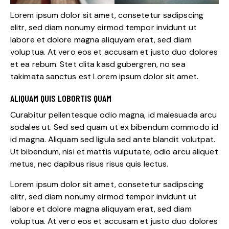
Lorem ipsum dolor sit amet, consetetur sadipscing
elitr, sed diam nonumy eirmod tempor invidunt ut
labore et dolore magna aliquyam erat, sed diam
voluptua. At vero eos et accusam et justo duo dolores
et ea rebum. Stet clita kasd gubergren, no sea
takimata sanctus est Lorem ipsum dolor sit amet.
ALIQUAM QUIS LOBORTIS QUAM
Curabitur pellentesque odio magna, id malesuada arcu
sodales ut. Sed sed quam ut ex bibendum commodo id
id magna. Aliquam sed ligula sed ante blandit volutpat.
Ut bibendum, nisi et mattis vulputate, odio arcu aliquet
metus, nec dapibus risus risus quis lectus.
Lorem ipsum dolor sit amet, consetetur sadipscing
elitr, sed diam nonumy eirmod tempor invidunt ut
labore et dolore magna aliquyam erat, sed diam
voluptua. At vero eos et accusam et justo duo dolores