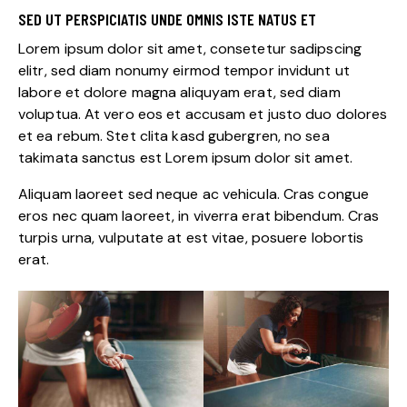
SED UT PERSPICIATIS UNDE OMNIS ISTE NATUS ET
Lorem ipsum dolor sit amet, consetetur sadipscing
elitr, sed diam nonumy eirmod tempor invidunt ut
labore et dolore magna aliquyam erat, sed diam
voluptua. At vero eos et accusam et justo duo dolores
et ea rebum. Stet clita kasd gubergren, no sea
takimata sanctus est Lorem ipsum dolor sit amet.
Aliquam laoreet sed neque ac vehicula. Cras congue
eros nec quam laoreet, in viverra erat bibendum. Cras
turpis urna, vulputate at est vitae, posuere lobortis
erat.