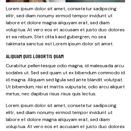
Lorem ipsum dolor sit amet, consetetur sadipscing
elitr, sed diam nonumy eirmod tempor invidunt ut
labore et dolore magna aliquyam erat, sed diam
voluptua. At vero eos et accusam et justo duo dolores
et ea rebum. Stet clita kasd gubergren, no sea
takimata sanctus est Lorem ipsum dolor sit amet.
ALIQUAM QUIS LOBORTIS QUAM
Curabitur pellentesque odio magna, id malesuada arcu
sodales ut. Sed sed quam ut ex bibendum commodo id
id magna. Aliquam sed ligula sed ante blandit volutpat.
Ut bibendum, nisi et mattis vulputate, odio arcu aliquet
metus, nec dapibus risus risus quis lectus.
Lorem ipsum dolor sit amet, consetetur sadipscing
elitr, sed diam nonumy eirmod tempor invidunt ut
labore et dolore magna aliquyam erat, sed diam
voluptua. At vero eos et accusam et justo duo dolores