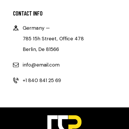
CONTACT INFO
Germany —
785 15h Street, Office 478
Berlin, De 81566
info@email.com
+1 840 841 25 69