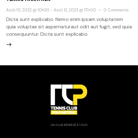
Août 10, 2022 @ 10h30
-
Août 12, 2023 @ 17h00
0
Comments
Dicta sunt explicabo. Nemo enim ipsam voluptatem
quia voluptas sit aspernaturaut odit aut fugit, sed quia
consequuntur. Dicta sunt explicabo.
UN CLUB RÉSERVÉ À TOUS