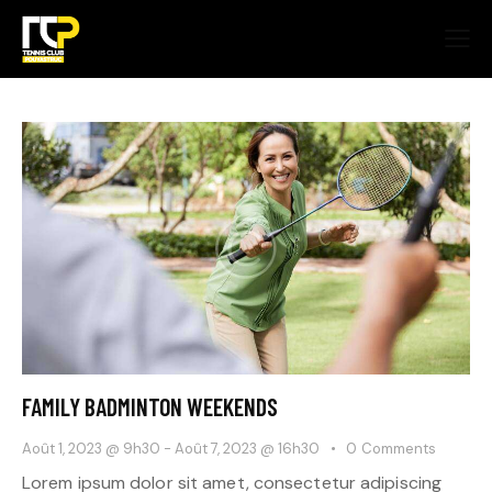
FAMILY BADMINTON WEEKENDS
Août 1, 2023 @ 9h30
-
Août 7, 2023 @ 16h30
0
Comments
Lorem ipsum dolor sit amet, consectetur adipiscing