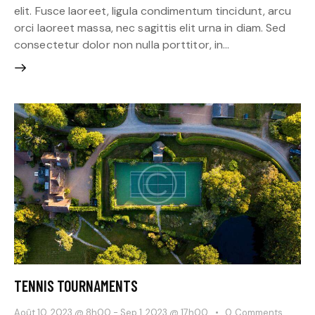
elit. Fusce laoreet, ligula condimentum tincidunt, arcu
orci laoreet massa, nec sagittis elit urna in diam. Sed
consectetur dolor non nulla porttitor, in…
TENNIS TOURNAMENTS
Août 10, 2023 @ 8h00
-
Sep 1, 2023 @ 17h00
0
Comments