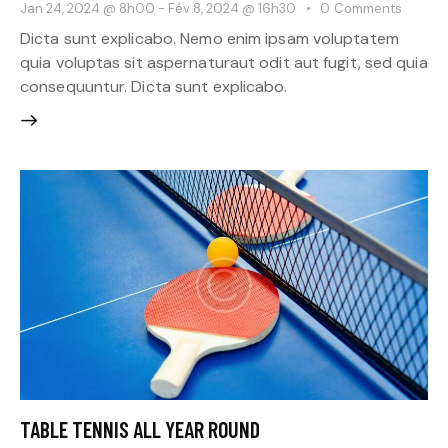
Jan 24, 2024 @ 8h00
-
Fév 8, 2024 @ 16h30
0
Comments
Dicta sunt explicabo. Nemo enim ipsam voluptatem
quia voluptas sit aspernaturaut odit aut fugit, sed quia
consequuntur. Dicta sunt explicabo.
TABLE TENNIS ALL YEAR ROUND