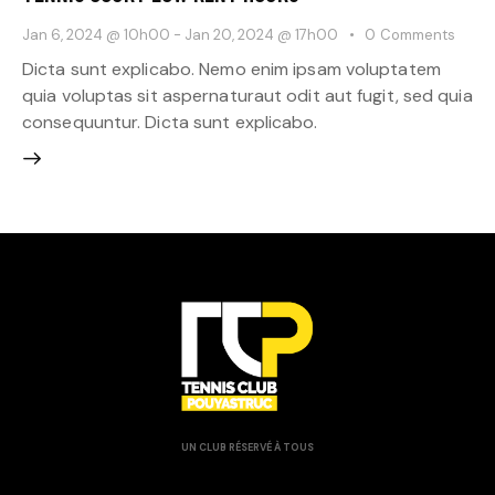
Jan 6, 2024 @ 10h00
-
Jan 20, 2024 @ 17h00
0
Comments
Dicta sunt explicabo. Nemo enim ipsam voluptatem
quia voluptas sit aspernaturaut odit aut fugit, sed quia
consequuntur. Dicta sunt explicabo.
UN CLUB RÉSERVÉ À TOUS