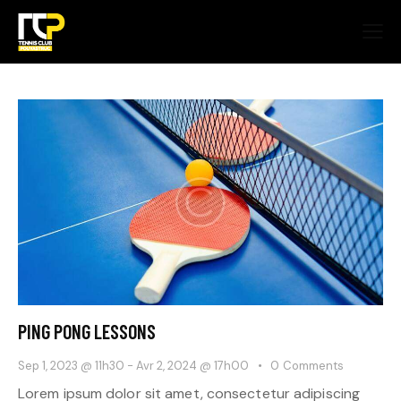
PING PONG LESSONS
Sep 1, 2023 @ 11h30
-
Avr 2, 2024 @ 17h00
0
Comments
Lorem ipsum dolor sit amet, consectetur adipiscing