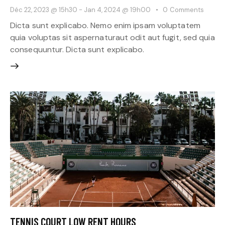
Déc 22, 2023 @ 15h30
-
Jan 4, 2024 @ 19h00
0
Comments
Dicta sunt explicabo. Nemo enim ipsam voluptatem
quia voluptas sit aspernaturaut odit aut fugit, sed quia
consequuntur. Dicta sunt explicabo.
TENNIS COURT LOW RENT HOURS