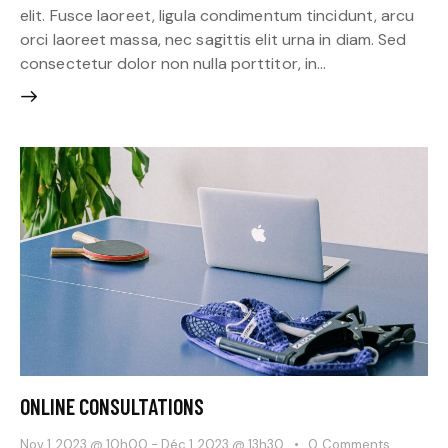
elit. Fusce laoreet, ligula condimentum tincidunt, arcu
orci laoreet massa, nec sagittis elit urna in diam. Sed
consectetur dolor non nulla porttitor, in…
ONLINE CONSULTATIONS
Nov 1, 2023 @ 10h00
-
Déc 1, 2023 @ 13h30
0
Comments