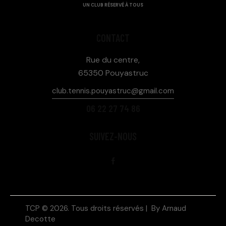
UN CLUB RÉSERVÉ À TOUS
CONTACT
Rue du centre,
65350 Pouyastruc
club.tennis.pouyastruc@gmail.com
06 22 27 74 86
SUIVEZ-NOUS
TCP © 2026. Tous droits réservés | By
Arnaud
Decotte