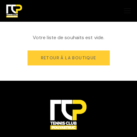
Votre liste de souhaits est vide.
RETOUR À LA BOUTIQUE