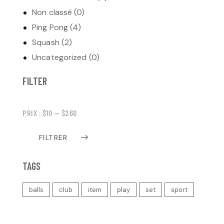
Non classé
(0)
Ping Pong
(4)
Squash
(2)
Uncategorized
(0)
FILTER
PRIX :
$10
—
$260
FILTRER
TAGS
balls
club
item
play
set
sport