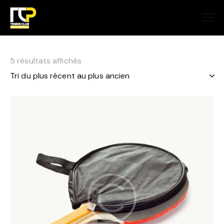
5 résultats affichés