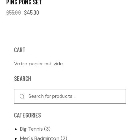
PING PONG SET
$
55.00
$
45.00
CART
Votre panier est vide.
SEARCH
CATEGORIES
Big Tennis
(3)
Men's Badminton
(2)