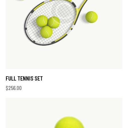
FULL TENNIS SET
$
256.00