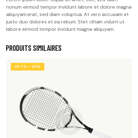
nonum eirmod tempor invidunt labore et dolore magna
aliquyam.erat, sed diam voluptua. At vero accusam et
justo duo dolores et ea rebum. Stet clitain vidunt ut
labore eirmod tempor invidunt magna aliquyam.
PRODUITS SIMILAIRES
UP TO
- 26%