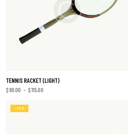
TENNIS RACKET (LIGHT)
$
90.00
–
$
115.00
-22%