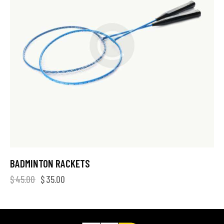
BADMINTON RACKETS
$
45.00
$
35.00