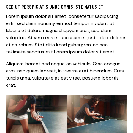
SED UT PERSPICIATIS UNDE OMNIS ISTE NATUS ET
Lorem ipsum dolor sit amet, consetetur sadipscing
elitr, sed diam nonumy eirmod tempor invidunt ut
labore et dolore magna aliquyam erat, sed diam
voluptua. At vero eos et accusam et justo duo dolores
et ea rebum. Stet clita kasd gubergren, no sea
takimata sanctus est Lorem ipsum dolor sit amet.
Aliquam laoreet sed neque ac vehicula. Cras congue
eros nec quam laoreet, in viverra erat bibendum. Cras
turpis urna, vulputate at est vitae, posuere lobortis
erat.