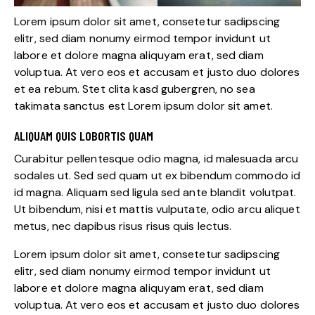
Lorem ipsum dolor sit amet, consetetur sadipscing
elitr, sed diam nonumy eirmod tempor invidunt ut
labore et dolore magna aliquyam erat, sed diam
voluptua. At vero eos et accusam et justo duo dolores
et ea rebum. Stet clita kasd gubergren, no sea
takimata sanctus est Lorem ipsum dolor sit amet.
ALIQUAM QUIS LOBORTIS QUAM
Curabitur pellentesque odio magna, id malesuada arcu
sodales ut. Sed sed quam ut ex bibendum commodo id
id magna. Aliquam sed ligula sed ante blandit volutpat.
Ut bibendum, nisi et mattis vulputate, odio arcu aliquet
metus, nec dapibus risus risus quis lectus.
Lorem ipsum dolor sit amet, consetetur sadipscing
elitr, sed diam nonumy eirmod tempor invidunt ut
labore et dolore magna aliquyam erat, sed diam
voluptua. At vero eos et accusam et justo duo dolores