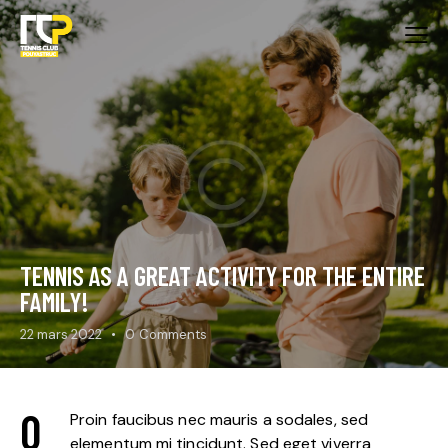
TENNIS AS A GREAT ACTIVITY FOR THE ENTIRE
FAMILY!
22 mars 2022
0
Comments
Q
Proin faucibus nec mauris a sodales, sed
elementum mi tincidunt. Sed eget viverra